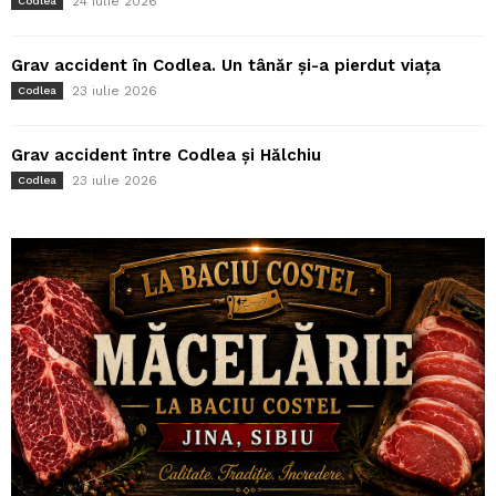
24 iulie 2026
Codlea
Grav accident în Codlea. Un tânăr și-a pierdut viața
23 iulie 2026
Codlea
Grav accident între Codlea și Hălchiu
23 iulie 2026
Codlea