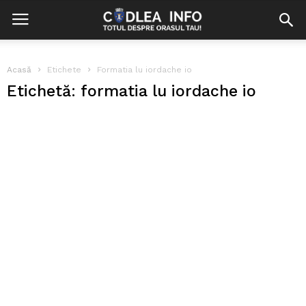
Acasă
Etichete
Formatia lu iordache io
Etichetă: formatia lu iordache io