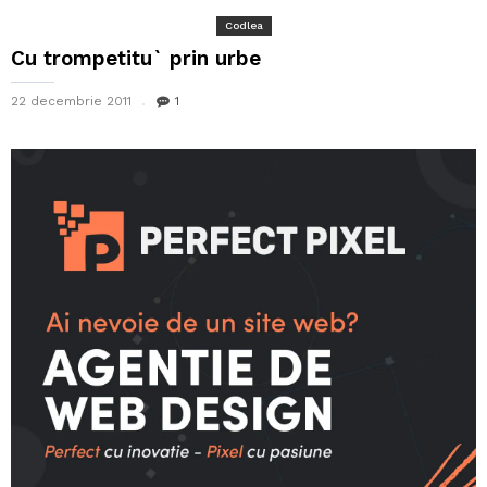
Codlea
Cu trompetitu` prin urbe
22 decembrie 2011
1