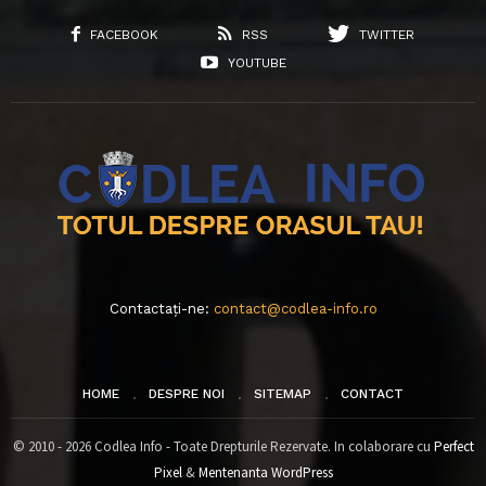
FACEBOOK
RSS
TWITTER
YOUTUBE
Contactați-ne:
contact@codlea-info.ro
HOME
DESPRE NOI
SITEMAP
CONTACT
© 2010 - 2026 Codlea Info - Toate Drepturile Rezervate. In colaborare cu
Perfect
Pixel
&
Mentenanta WordPress