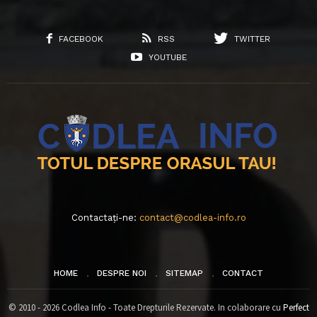
FACEBOOK
RSS
TWITTER
YOUTUBE
Contactați-ne:
contact@codlea-info.ro
HOME
DESPRE NOI
SITEMAP
CONTACT
© 2010 - 2026 Codlea Info - Toate Drepturile Rezervate. In colaborare cu
Perfect