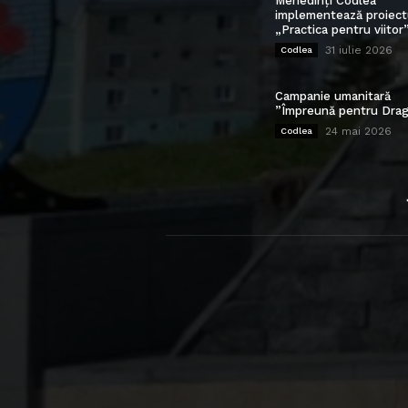
Mehedinți Codlea”
implementează proiect
„Practica pentru viitor
31 iulie 2026
Codlea
Campanie umanitară
”Împreună pentru Drag
24 mai 2026
Codlea