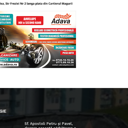
GIE
Sf. Apostoli Petru și Pavel,