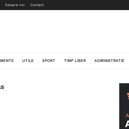
Despre noi
Contact
IMENTE
UTILE
SPORT
TIMP LIBER
ADMINISTRATIE
as