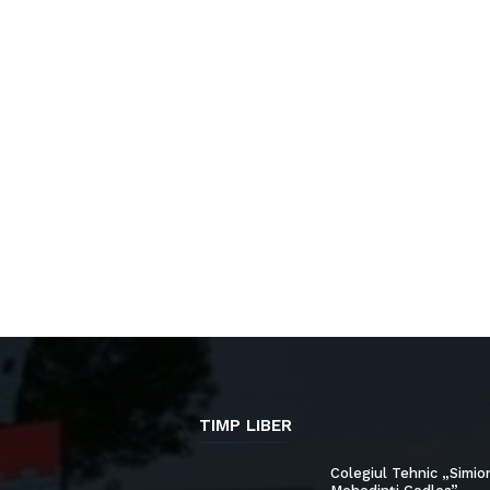
TIMP LIBER
Colegiul Tehnic „Simio