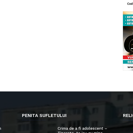
PENITA SUFLETULUI
RELI
n
Crima de a fi adolescent –