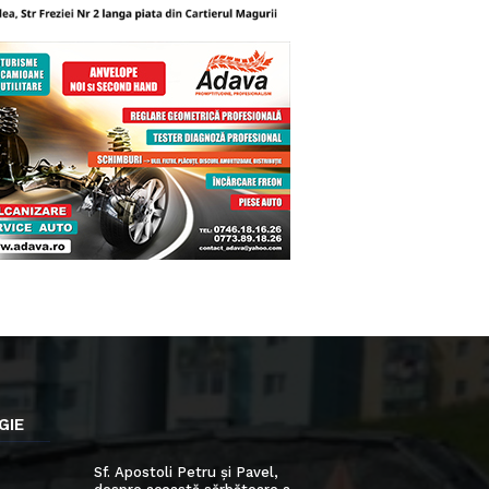
GIE
Sf. Apostoli Petru și Pavel,