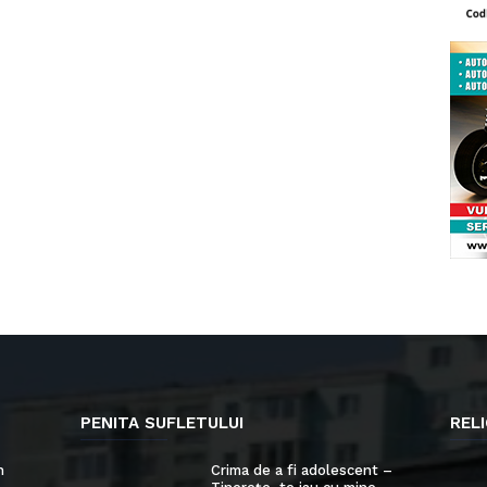
PENITA SUFLETULUI
RELI
n
Crima de a fi adolescent –