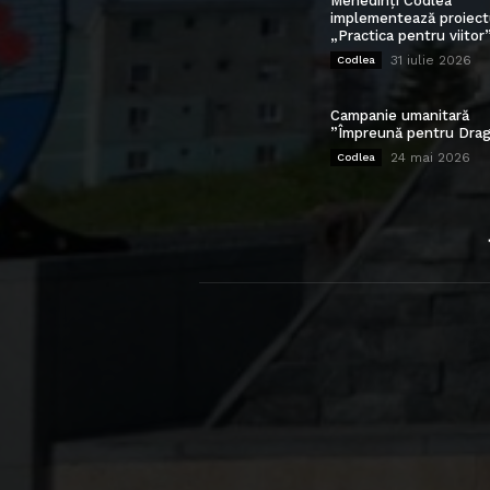
Mehedinți Codlea”
implementează proiect
„Practica pentru viitor
31 iulie 2026
Codlea
Campanie umanitară
”Împreună pentru Drag
24 mai 2026
Codlea