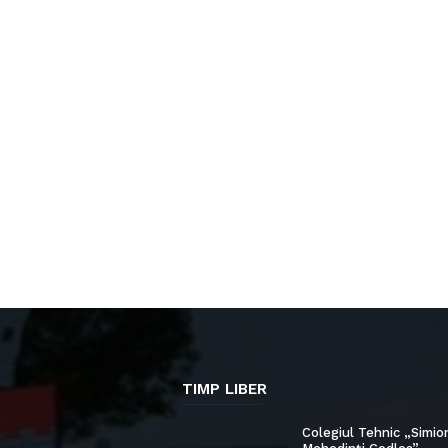
TIMP LIBER
Colegiul Tehnic „Simio