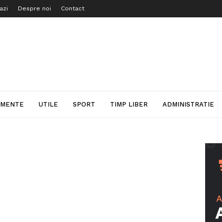
azi
Despre noi
Contact
IMENTE
UTILE
SPORT
TIMP LIBER
ADMINISTRATIE