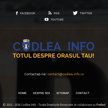
FACEBOOK
RSS
TWITTER
YOUTUBE
Contactați-ne:
contact@codlea-info.ro
HOME
DESPRE NOI
SITEMAP
CONTACT
© 2010 - 2026 Codlea Info - Toate Drepturile Rezervate. In colaborare cu
Perfect