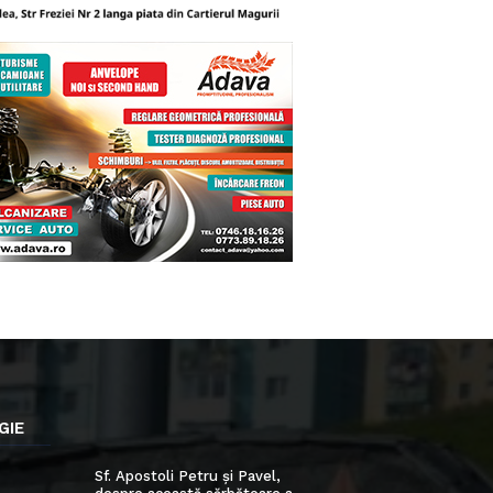
GIE
Sf. Apostoli Petru și Pavel,