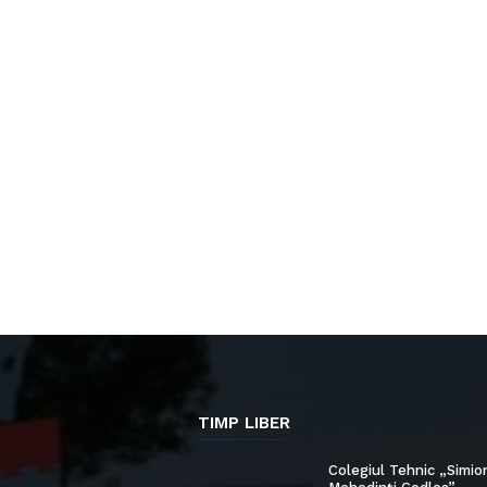
TIMP LIBER
Colegiul Tehnic „Simio