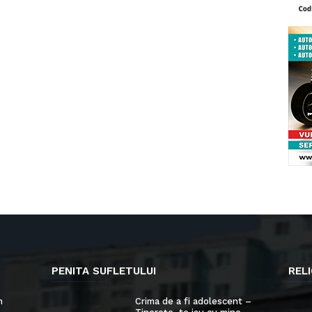
PENITA SUFLETULUI
RELI
n
Crima de a fi adolescent –