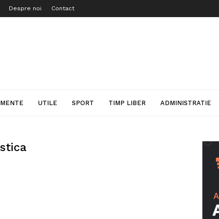
Despre noi
Contact
IMENTE
UTILE
SPORT
TIMP LIBER
ADMINISTRATIE
istica