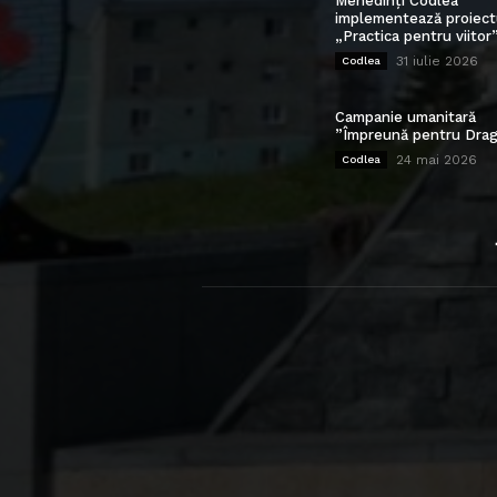
Mehedinți Codlea”
implementează proiect
„Practica pentru viitor
31 iulie 2026
Codlea
Campanie umanitară
”Împreună pentru Drag
24 mai 2026
Codlea