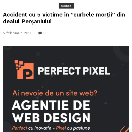
Codlea
Accident cu 5 victime în ”curbele morții” din
dealul Perșaniului
5 februarie 2017
0