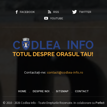
FACEBOOK
RSS
TWITTER
YOUTUBE
Contactați-ne:
contact@codlea-info.ro
HOME
DESPRE NOI
SITEMAP
CONTACT
© 2010 - 2026 Codlea Info - Toate Drepturile Rezervate. In colaborare cu
Perfect