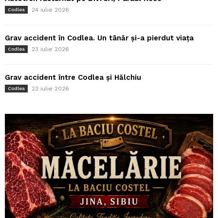
24 iulie 2026
Codlea
Grav accident în Codlea. Un tânăr și-a pierdut viața
23 iulie 2026
Codlea
Grav accident între Codlea și Hălchiu
23 iulie 2026
Codlea