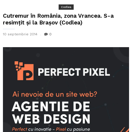
Codlea
Cutremur în România, zona Vrancea. S-a
resimțit și la Brașov (Codlea)
10 septembrie 2014
0