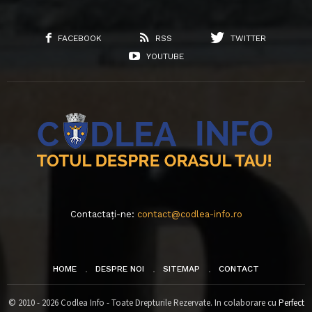
FACEBOOK
RSS
TWITTER
YOUTUBE
Contactați-ne:
contact@codlea-info.ro
HOME
DESPRE NOI
SITEMAP
CONTACT
© 2010 - 2026 Codlea Info - Toate Drepturile Rezervate. In colaborare cu
Perfect