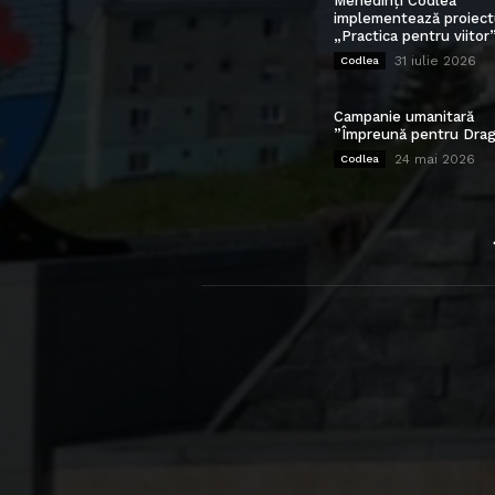
Mehedinți Codlea”
implementează proiect
„Practica pentru viitor
31 iulie 2026
Codlea
Campanie umanitară
”Împreună pentru Drag
24 mai 2026
Codlea