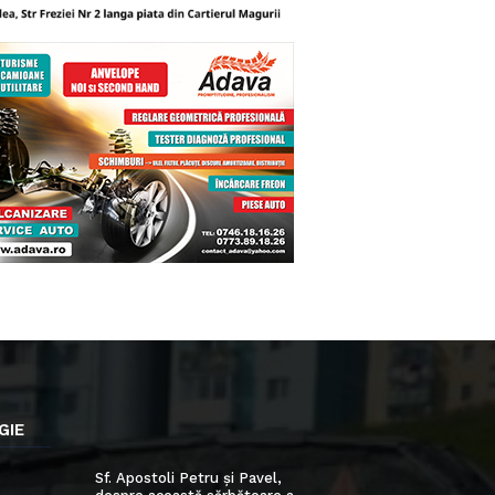
GIE
Sf. Apostoli Petru și Pavel,