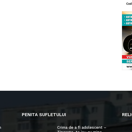
PENITA SUFLETULUI
RELI
n
Crima de a fi adolescent –