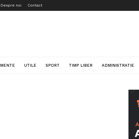
Despre noi
Contact
IMENTE
UTILE
SPORT
TIMP LIBER
ADMINISTRATIE