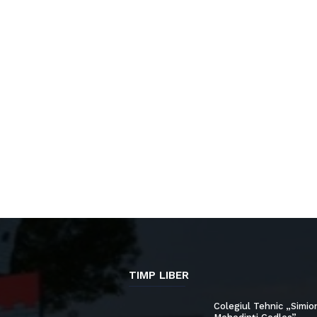
TIMP LIBER
Colegiul Tehnic „Simio