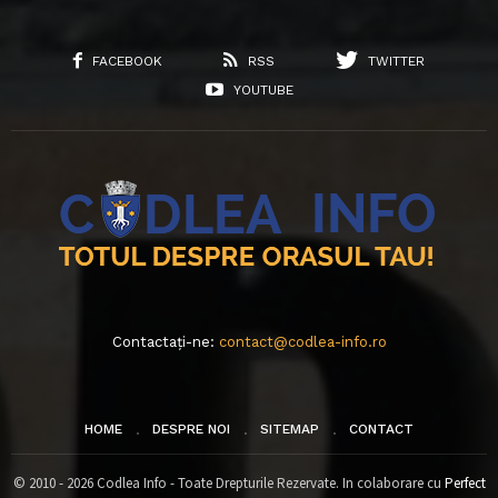
FACEBOOK
RSS
TWITTER
YOUTUBE
Contactați-ne:
contact@codlea-info.ro
HOME
DESPRE NOI
SITEMAP
CONTACT
© 2010 - 2026 Codlea Info - Toate Drepturile Rezervate. In colaborare cu
Perfect