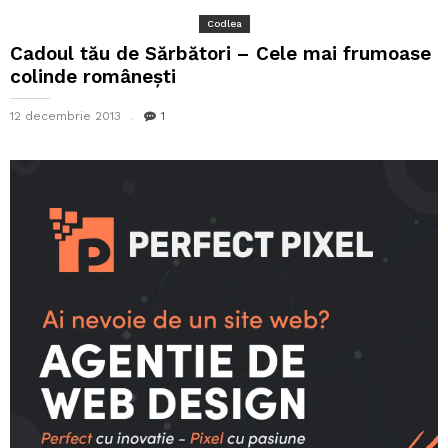
Codlea
Cadoul tău de Sărbători – Cele mai frumoase
colinde românești
12 decembrie 2013
1