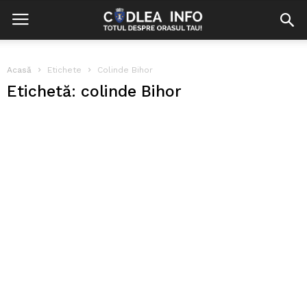
Acasă
Etichete
Colinde Bihor
Etichetă: colinde Bihor