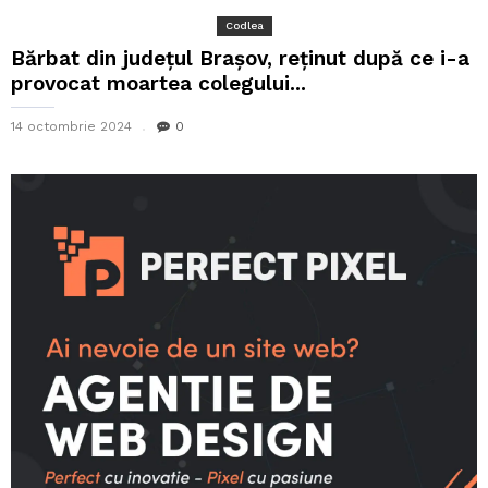
Codlea
Bărbat din județul Brașov, reținut după ce i-a
provocat moartea colegului...
14 octombrie 2024
0