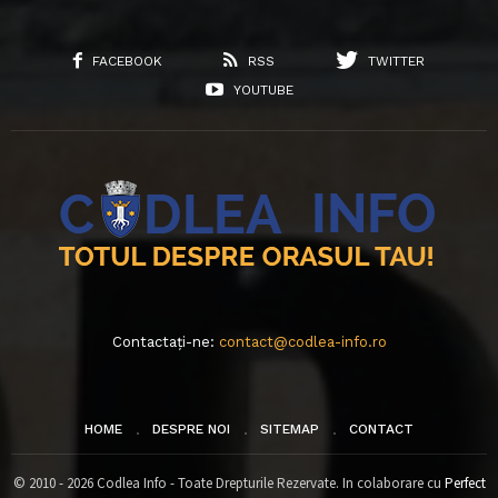
FACEBOOK
RSS
TWITTER
YOUTUBE
Contactați-ne:
contact@codlea-info.ro
HOME
DESPRE NOI
SITEMAP
CONTACT
© 2010 - 2026 Codlea Info - Toate Drepturile Rezervate. In colaborare cu
Perfect