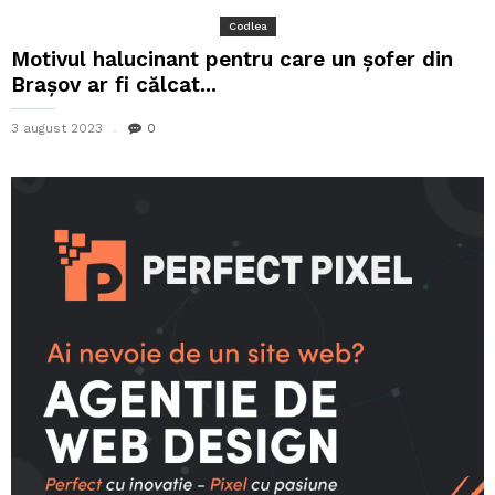
Codlea
Motivul halucinant pentru care un șofer din
Brașov ar fi călcat...
3 august 2023
0