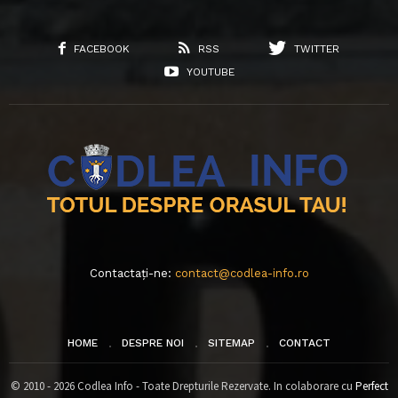
FACEBOOK
RSS
TWITTER
YOUTUBE
Contactați-ne:
contact@codlea-info.ro
HOME
DESPRE NOI
SITEMAP
CONTACT
© 2010 - 2026 Codlea Info - Toate Drepturile Rezervate. In colaborare cu
Perfect