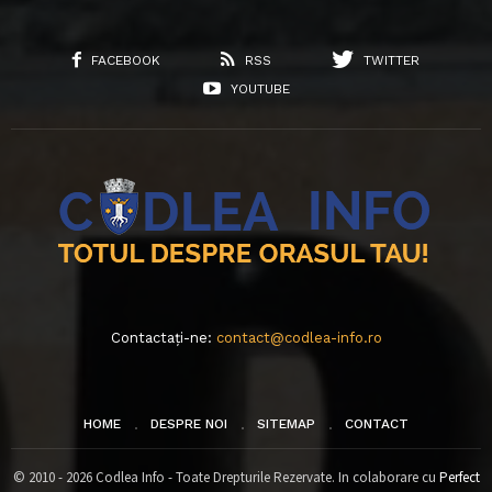
FACEBOOK
RSS
TWITTER
YOUTUBE
Contactați-ne:
contact@codlea-info.ro
HOME
DESPRE NOI
SITEMAP
CONTACT
© 2010 - 2026 Codlea Info - Toate Drepturile Rezervate. In colaborare cu
Perfect