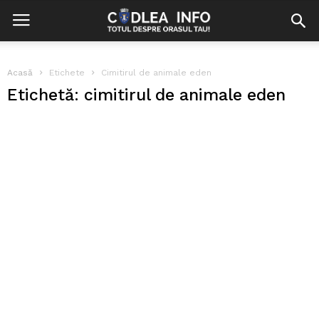
Acasă
Etichete
Cimitirul de animale eden
Etichetă: cimitirul de animale eden