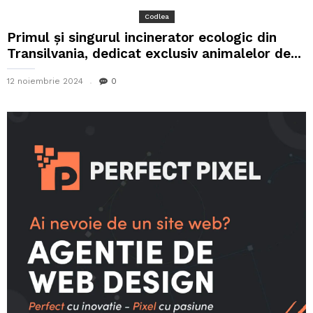
Codlea
Primul și singurul incinerator ecologic din
Transilvania, dedicat exclusiv animalelor de...
12 noiembrie 2024
0