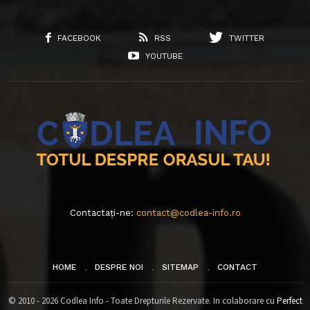
FACEBOOK
RSS
TWITTER
YOUTUBE
Contactați-ne:
contact@codlea-info.ro
HOME
DESPRE NOI
SITEMAP
CONTACT
© 2010 - 2026 Codlea Info - Toate Drepturile Rezervate. In colaborare cu
Perfect