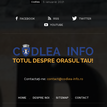
5 ianuarie 2021
Codlea
FACEBOOK
RSS
TWITTER
YOUTUBE
Contactați-ne:
contact@codlea-info.ro
HOME
DESPRE NOI
SITEMAP
CONTACT