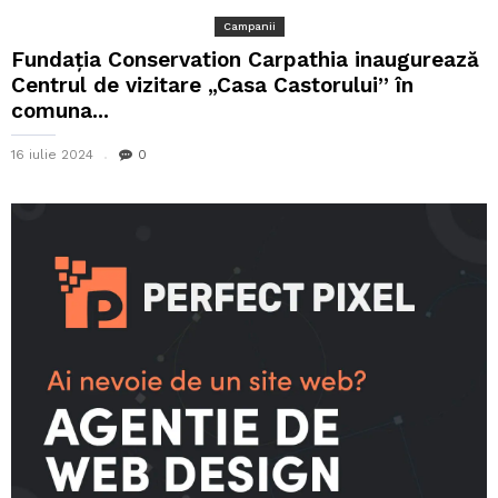
Campanii
Fundația Conservation Carpathia inaugurează
Centrul de vizitare „Casa Castorului” în
comuna...
16 iulie 2024
0