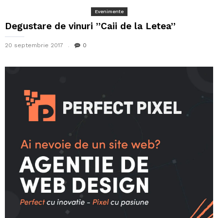
Evenimente
Degustare de vinuri ”Caii de la Letea”
20 septembrie 2017
0