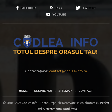
FACEBOOK
RSS
TWITTER
YOUTUBE
Contactați-ne:
contact@codlea-info.ro
HOME
DESPRE NOI
SITEMAP
CONTACT
© 2010 - 2026 Codlea Info - Toate Drepturile Rezervate. In colaborare cu
Perfect
Pixel
&
Mentenanta WordPress