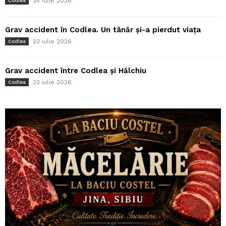
24 iulie 2026
Codlea
Grav accident în Codlea. Un tânăr și-a pierdut viața
23 iulie 2026
Codlea
Grav accident între Codlea și Hălchiu
23 iulie 2026
Codlea