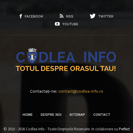
FACEBOOK
RSS
TWITTER
YOUTUBE
Contactați-ne:
contact@codlea-info.ro
HOME
DESPRE NOI
SITEMAP
CONTACT
© 2010 - 2026 Codlea Info - Toate Drepturile Rezervate. In colaborare cu
Perfect