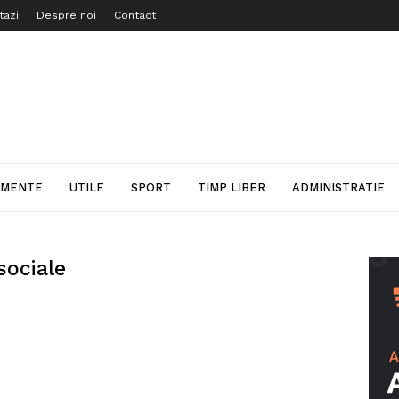
tazi
Despre noi
Contact
IMENTE
UTILE
SPORT
TIMP LIBER
ADMINISTRATIE
sociale