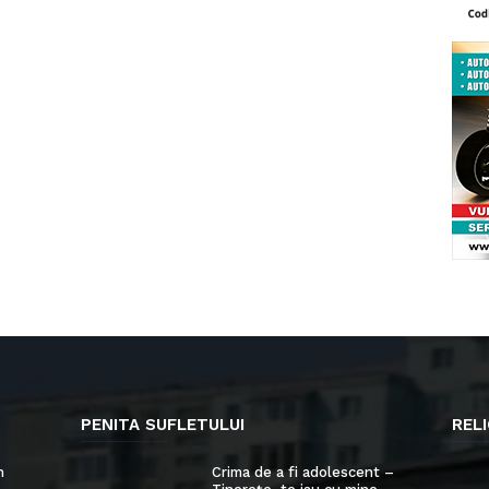
PENITA SUFLETULUI
RELI
n
Crima de a fi adolescent –