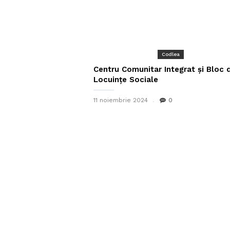
Codlea
Centru Comunitar Integrat și Bloc 
Locuințe Sociale
11 noiembrie 2024
0