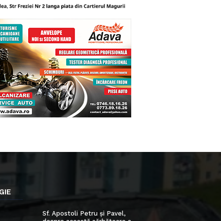
GIE
Sf. Apostoli Petru și Pavel,