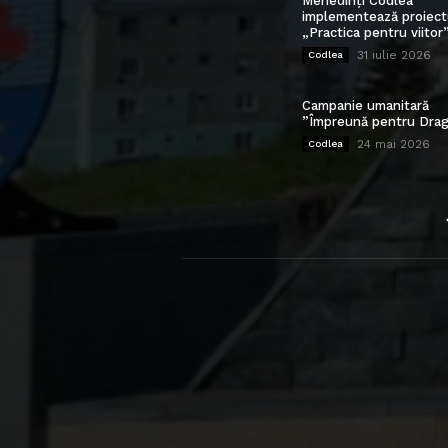
Mehedinți Codlea”
implementează proiect
„Practica pentru viitor
31 iulie 2026
Codlea
Campanie umanitară
”Împreună pentru Drag
24 mai 2026
Codlea