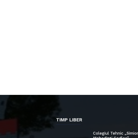
TIMP LIBER
Colegiul Tehnic „Simio