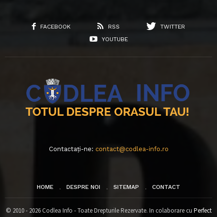
FACEBOOK
RSS
TWITTER
YOUTUBE
Contactați-ne:
contact@codlea-info.ro
HOME
DESPRE NOI
SITEMAP
CONTACT
© 2010 - 2026 Codlea Info - Toate Drepturile Rezervate. In colaborare cu
Perfect