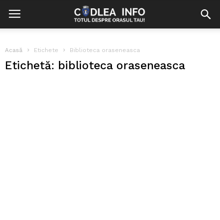
Acasă
Etichete
Biblioteca oraseneasca
Etichetă: biblioteca oraseneasca