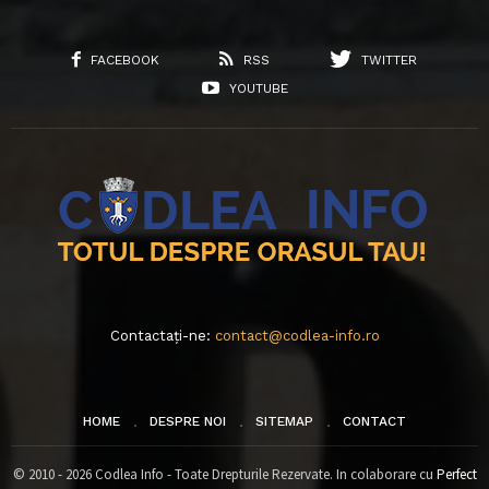
FACEBOOK
RSS
TWITTER
YOUTUBE
Contactați-ne:
contact@codlea-info.ro
HOME
DESPRE NOI
SITEMAP
CONTACT
© 2010 - 2026 Codlea Info - Toate Drepturile Rezervate. In colaborare cu
Perfect