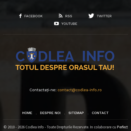
FACEBOOK
RSS
TWITTER
YOUTUBE
Contactați-ne:
contact@codlea-info.ro
HOME
DESPRE NOI
SITEMAP
CONTACT
© 2010 - 2026 Codlea Info - Toate Drepturile Rezervate. In colaborare cu
Perfect