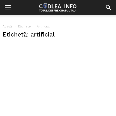
Acasă
Etichete
Artificial
Etichetă: artificial