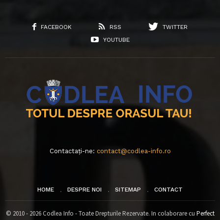
FACEBOOK
RSS
TWITTER
YOUTUBE
Contactați-ne:
contact@codlea-info.ro
HOME
DESPRE NOI
SITEMAP
CONTACT
© 2010 - 2026 Codlea Info - Toate Drepturile Rezervate. In colaborare cu
Perfect