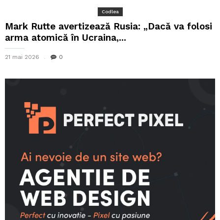
Codlea
Mark Rutte avertizează Rusia: „Dacă va folosi
arma atomică în Ucraina,...
21 mai 2026
0