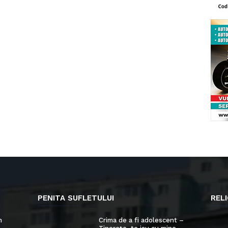
PENITA SUFLETULUI
RELI
n
Crima de a fi adolescent –