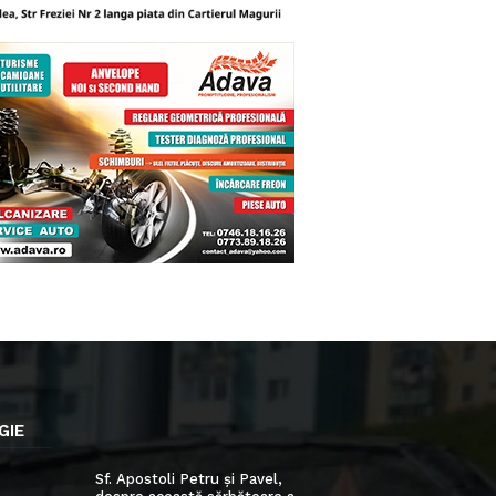
GIE
Sf. Apostoli Petru și Pavel,