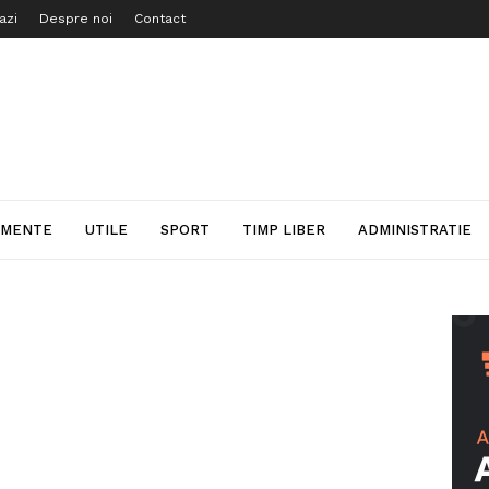
azi
Despre noi
Contact
IMENTE
UTILE
SPORT
TIMP LIBER
ADMINISTRATIE