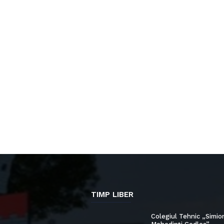
TIMP LIBER
Colegiul Tehnic „Simio