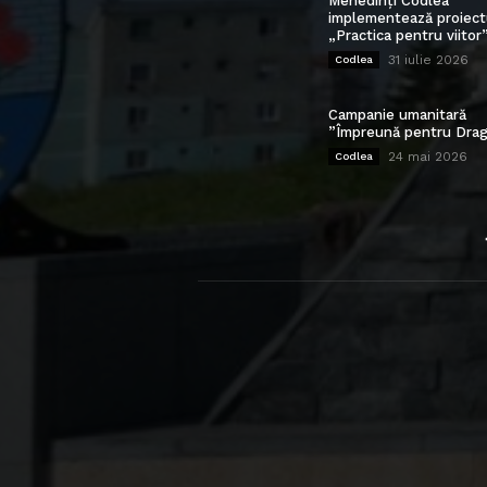
Mehedinți Codlea”
implementează proiect
„Practica pentru viitor
31 iulie 2026
Codlea
Campanie umanitară
”Împreună pentru Drag
24 mai 2026
Codlea