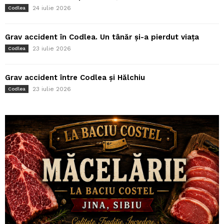
24 iulie 2026
Codlea
Grav accident în Codlea. Un tânăr și-a pierdut viața
23 iulie 2026
Codlea
Grav accident între Codlea și Hălchiu
23 iulie 2026
Codlea