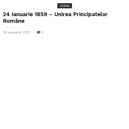
Codlea
24 Ianuarie 1859 – Unirea Principatelor
Române
24 ianuarie 2021
1