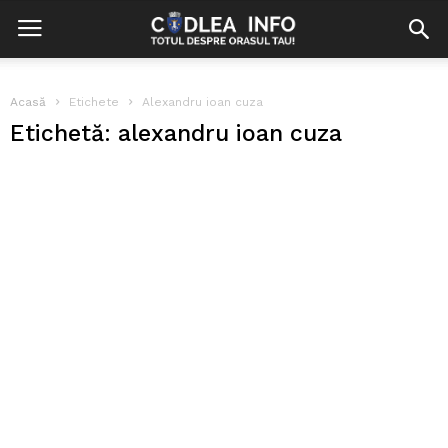
Acasă
Etichete
Alexandru ioan cuza
Etichetă: alexandru ioan cuza