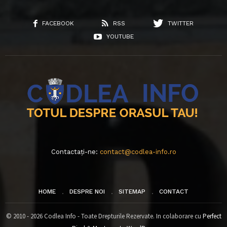
FACEBOOK
RSS
TWITTER
YOUTUBE
Contactați-ne:
contact@codlea-info.ro
HOME
DESPRE NOI
SITEMAP
CONTACT
© 2010 - 2026 Codlea Info - Toate Drepturile Rezervate. In colaborare cu
Perfect