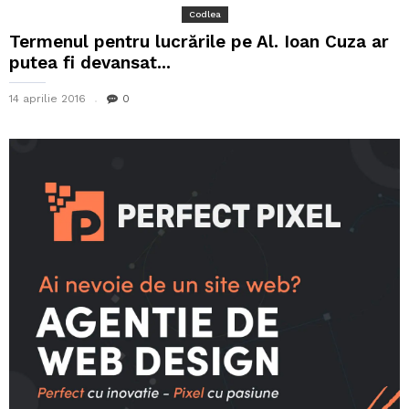
Codlea
Termenul pentru lucrările pe Al. Ioan Cuza ar
putea fi devansat...
14 aprilie 2016
0