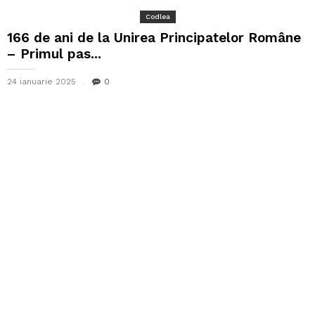
Codlea
166 de ani de la Unirea Principatelor Române
– Primul pas...
24 ianuarie 2025
0