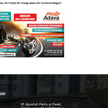
GIE
Sf. Apostoli Petru și Pavel,