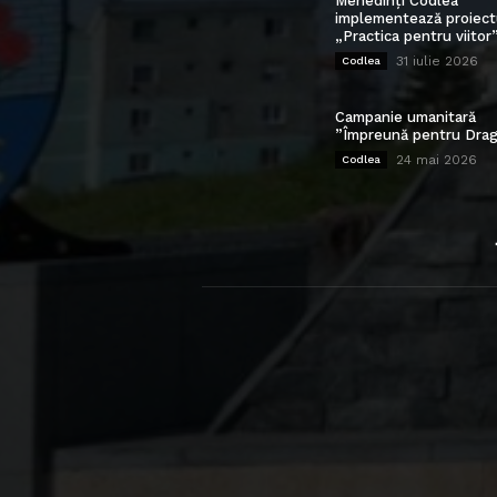
Mehedinți Codlea”
implementează proiect
„Practica pentru viitor
31 iulie 2026
Codlea
Campanie umanitară
”Împreună pentru Drag
24 mai 2026
Codlea