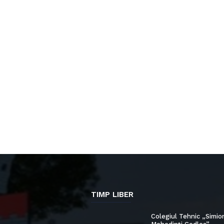
TIMP LIBER
Colegiul Tehnic „Simio