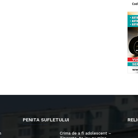
PENITA SUFLETULUI
RELI
n
Crima de a fi adolescent –