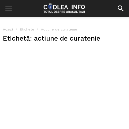
Acasă
Etichete
Actiune de curatenie
Etichetă: actiune de curatenie