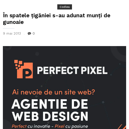
Codlea
În spatele ţigăniei s-au adunat munţi de
gunoaie
9 mai 2013
0