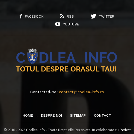
FACEBOOK
RSS
TWITTER
YOUTUBE
Contactați-ne:
contact@codlea-info.ro
HOME
DESPRE NOI
SITEMAP
CONTACT
© 2010 - 2026 Codlea Info - Toate Drepturile Rezervate. In colaborare cu
Perfect