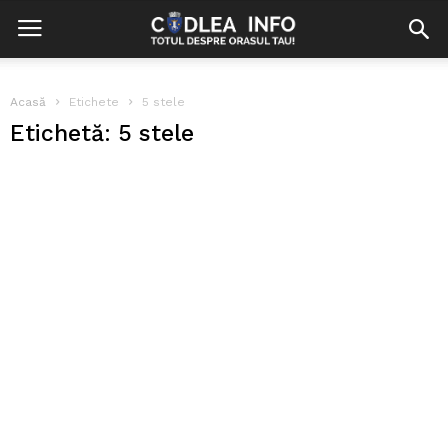
Acasă
Etichete
5 stele
Etichetă: 5 stele