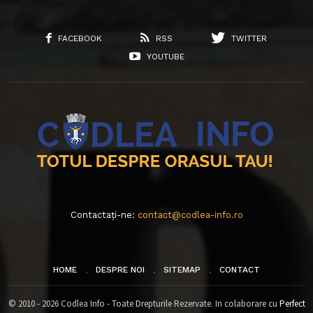
FACEBOOK
RSS
TWITTER
YOUTUBE
Contactați-ne:
contact@codlea-info.ro
HOME
DESPRE NOI
SITEMAP
CONTACT
© 2010 - 2026 Codlea Info - Toate Drepturile Rezervate. In colaborare cu
Perfect