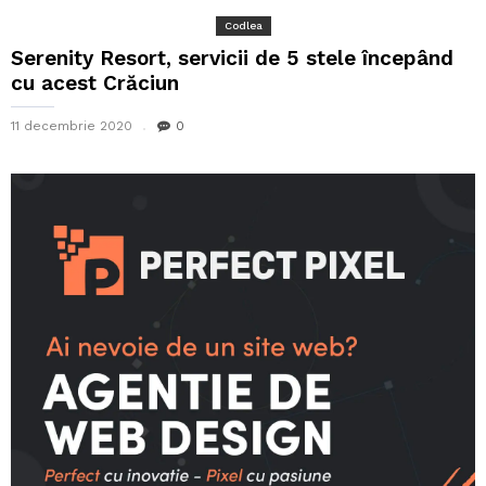
Codlea
Serenity Resort, servicii de 5 stele începând
cu acest Crăciun
11 decembrie 2020
0