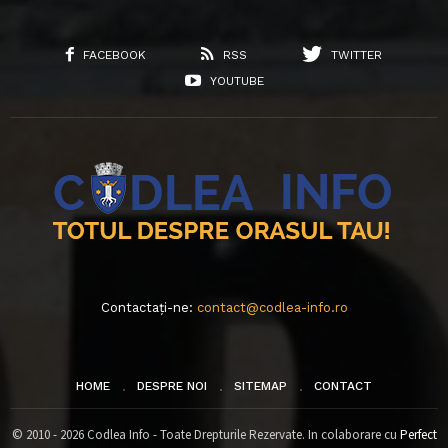
FACEBOOK
RSS
TWITTER
YOUTUBE
Contactați-ne:
contact@codlea-info.ro
HOME
DESPRE NOI
SITEMAP
CONTACT
© 2010 - 2026 Codlea Info - Toate Drepturile Rezervate. In colaborare cu
Perfect