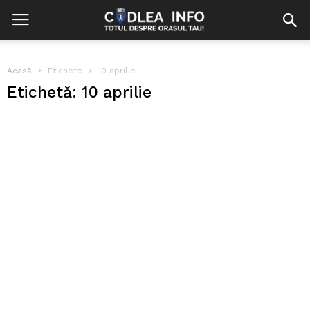
Acasă
Etichete
10 aprilie
Etichetă: 10 aprilie