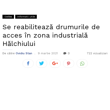
Codlea
Informatii utile
Se reabilitează drumurile de
acces în zona industrială
Hălchiului
De către
Ovidiu Stan
9 martie 2021
0
722 vizualizari