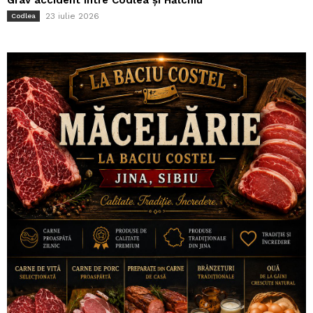
23 iulie 2026
Codlea