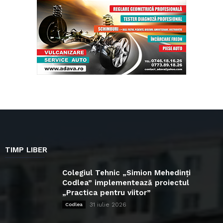
TIMP LIBER
Colegiul Tehnic „Simion Mehedinți
Codlea” implementează proiectul
„Practica pentru viitor”
31 iulie 2026
Codlea