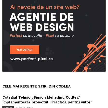
CELE MAI RECENTE STIRI DIN CODLEA
Colegiul Tehnic „Simion Mehedinți Codlea”
implementează proiectul „Practica pentru viitor”
31 iulie 2026
Codlea