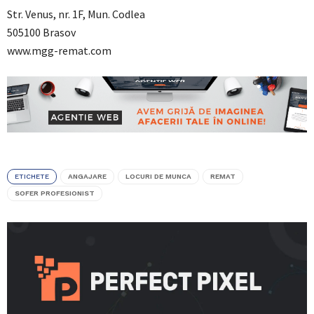
Str. Venus, nr. 1F, Mun. Codlea
505100 Brasov
www.mgg-remat.com
ETICHETE
ANGAJARE
LOCURI DE MUNCA
REMAT
SOFER PROFESIONIST