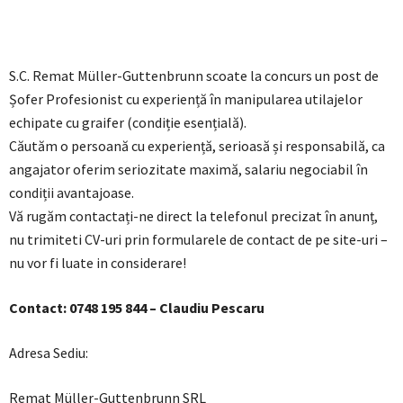
S.C. Remat Müller-Guttenbrunn scoate la concurs un post de
Șofer Profesionist cu experiență în manipularea utilajelor
echipate cu graifer (condiție esențială).
Căutăm o persoană cu experiență, serioasă și responsabilă, ca
angajator oferim seriozitate maximă, salariu negociabil în
condiții avantajoase.
Vă rugăm contactați-ne direct la telefonul precizat în anunț,
nu trimiteti CV-uri prin formularele de contact de pe site-uri –
nu vor fi luate in considerare!
Contact: 0748 195 844 – Claudiu Pescaru
Adresa Sediu:
Remat Müller-Guttenbrunn SRL