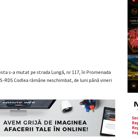
esta s-a mutat pe strada Lungă, nr 117, în Promenada
S-RDS Codlea rămâne neschimbat, de luni până vineri