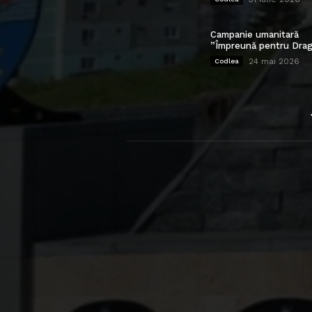
Campanie umanitară
”Împreună pentru Drag
24 mai 2026
Codlea