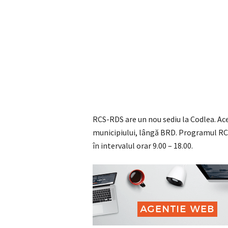
RCS-RDS are un nou sediu la Codlea. Ac
municipiului, lângă BRD. Programul RC
în intervalul orar 9.00 – 18.00.