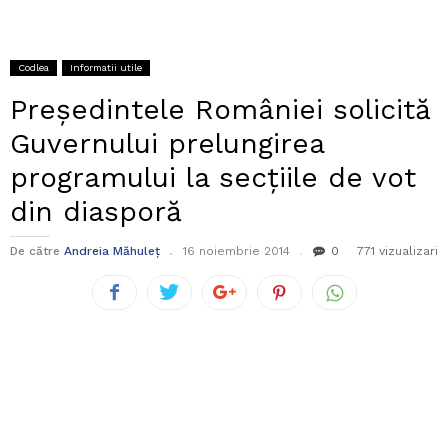
Codlea
Informatii utile
Președintele României solicită
Guvernului prelungirea
programului la secțiile de vot
din diasporă
De către
Andreia Măhuleț
16 noiembrie 2014
0
771 vizualizari