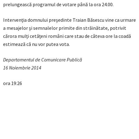
prelungească programul de votare până la ora 24.00.
Intervenţia domnului preşedinte Traian Băsescu vine ca urmare
a mesajelor şi semnalelor primite din străinătate, potrivit
cărora mulţi cetăţeni români care stau de câteva ore la coadă
estimează că nu vor putea vota.
Departamentul de Comunicare Publică
16 Noiembrie 2014
ora 19:26