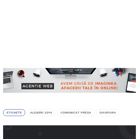
ETICHETE
ALEGERI 2014
COMUNICAT PRESA
DIASPORA