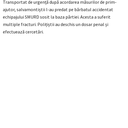
Transportat de urgență după acordarea măsurilor de prim-
ajutor, salvamontiștii l-au predat pe bărbatul accidentat
echipajului SMURD sosit la baza pârtiei. Acesta a suferit
multiple fracturi. Polițiștii au deschis un dosar penal și
efectuează cercetări.