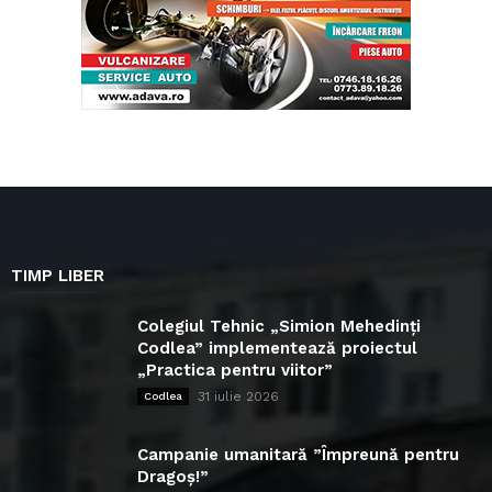
TIMP LIBER
Colegiul Tehnic „Simion Mehedinți
Codlea” implementează proiectul
„Practica pentru viitor”
31 iulie 2026
Codlea
Campanie umanitară ”Împreună pentru
Dragoș!”