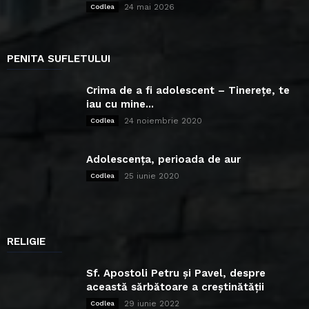
24 mai 2026
Codlea
PENITA SUFLETULUI
Crima de a fi adolescent – Tinerețe, te
iau cu mine...
24 noiembrie 2020
Codlea
Adolescența, perioada de aur
25 iunie 2020
Codlea
RELIGIE
Sf. Apostoli Petru și Pavel, despre
această sărbătoare a creștinătății
29 iunie 2022
Codlea