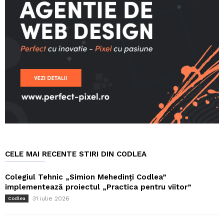
CELE MAI RECENTE STIRI DIN CODLEA
Colegiul Tehnic „Simion Mehedinți Codlea”
implementează proiectul „Practica pentru viitor”
31 iulie 2026
Codlea