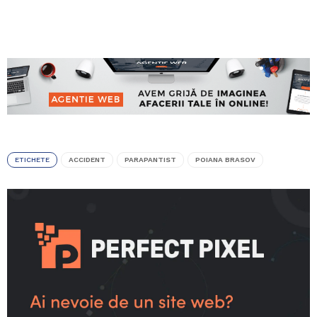
ETICHETE
ACCIDENT
PARAPANTIST
POIANA BRASOV