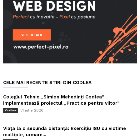
CELE MAI RECENTE STIRI DIN CODLEA
Colegiul Tehnic „Simion Mehedinți Codlea”
implementează proiectul „Practica pentru viitor”
31 iulie 2026
Codlea
Viața la o secundă distanță: Exercițiu ISU cu victime
multiple, urmare...