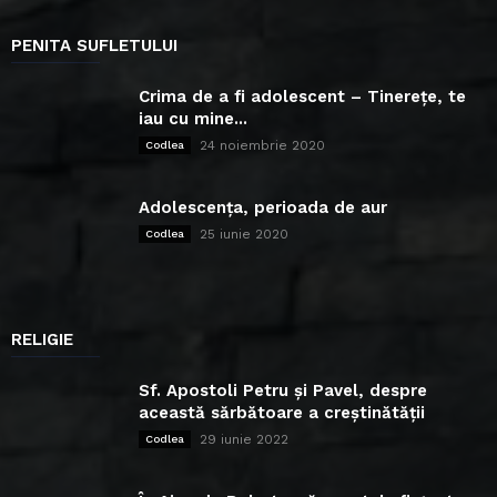
PENITA SUFLETULUI
Crima de a fi adolescent – Tinerețe, te
iau cu mine...
24 noiembrie 2020
Codlea
Adolescența, perioada de aur
25 iunie 2020
Codlea
RELIGIE
Sf. Apostoli Petru și Pavel, despre
această sărbătoare a creștinătății
29 iunie 2022
Codlea