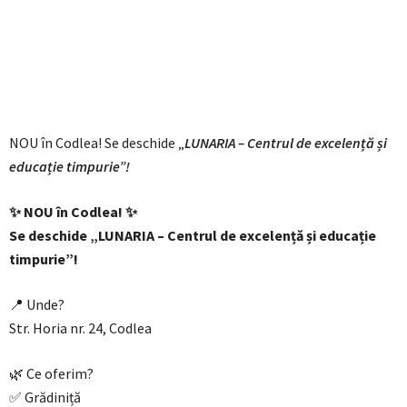
NOU în Codlea! Se deschide „
LUNARIA – Centrul de excelență și
educație timpurie”!
✨ NOU în Codlea! ✨
Se deschide „LUNARIA – Centrul de excelență și educație
timpurie”!
📍 Unde?
Str. Horia nr. 24, Codlea
🌿 Ce oferim?
✅ Grădiniță