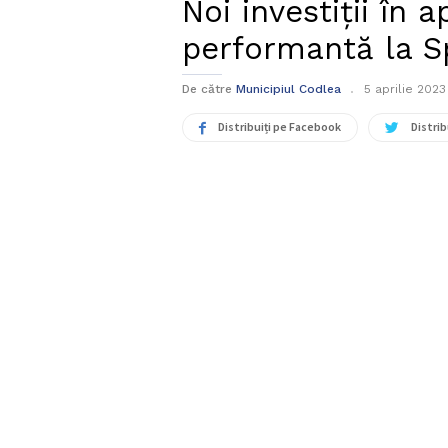
Noi investiții în
performantă la S
De către
Municipiul Codlea
5 aprilie 2023
Distribuiți pe Facebook
Distrib