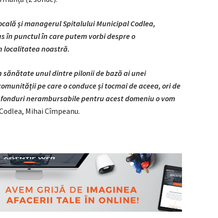
ocală și managerul Spitalului Municipal Codlea,
 în punctul în care putem vorbi despre o
 localitatea noastră.
n sănătate unul dintre pilonii de bază ai unei
comunității pe care o conduce și tocmai de aceea, ori de
ge fonduri nerambursabile pentru acest domeniu o vom
i Codlea, Mihai Cîmpeanu.