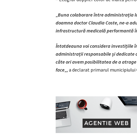
„
Buna colaborare între administrația l
doamna doctor Claudia Coste, ne-a adus
infrastructură medicală performantă în
Întotdeauna voi considera investițiile î
administrații responsabile și dedicate 
câte ori avem posibilitatea de a atra
face
„, a declarat primarul municipiulu