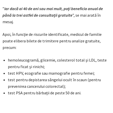
”
Iar dacă ai 40 de ani sau mai mult, poţi beneficia anual de
până la trei astfel de consultaţii gratuite
”, se mai arată în
mesaj.
Apoi, în funcţie de riscurile identificate, medicul de familie
poate elibera bilete de trimitere pentru analize gratuite,
precum:
hemoleucogramă, glicemie, colesterol total şi LDL, teste
pentru ficat şi rinichi;
test HPV, ecografie sau mamografie pentru femei;
test pentru depistarea sângelui ocult în scaun (pentru
prevenirea cancerului colorectal);
test PSA pentru bărbaţii de peste 50 de ani.