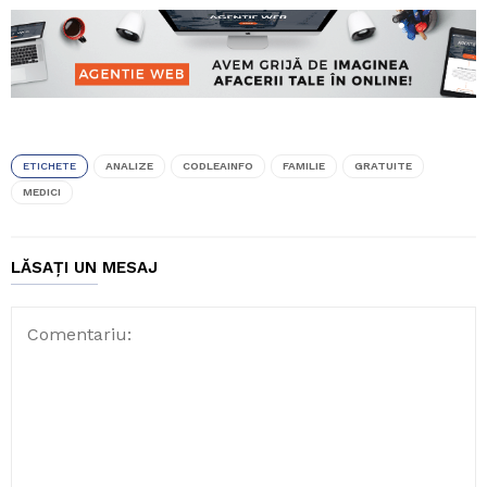
ETICHETE
ANALIZE
CODLEAINFO
FAMILIE
GRATUITE
MEDICI
LĂSAȚI UN MESAJ