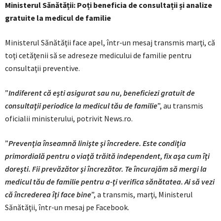
Ministerul Sănătății: Poți beneficia de consultații și analize
gratuite la medicul de familie
Ministerul Sănătăţii face apel, într-un mesaj transmis marţi, că
toţi cetăţenii să se adreseze medicului de familie pentru
consultaţii preventive.
”
Indiferent că eşti asigurat sau nu, beneficiezi gratuit de
consultaţii periodice la medicul tău de familie
”, au transmis
oficialii ministerului, potrivit News.ro.
”
Prevenţia înseamnă linişte şi încredere. Este condiţia
primordială pentru o viaţă trăită independent, fix aşa cum îţi
doreşti. Fii prevăzător şi încrezător. Te încurajăm să mergi la
medicul tău de familie pentru a-ţi verifica sănătatea. Ai să vezi
că încrederea îţi face bine
”, a transmis, marţi, Ministerul
Sănătăţii, într-un mesaj pe Facebook.