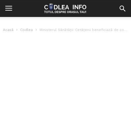
Acasă
Codlea
Ministerul Sănătății: Cetăţenii beneficiază de consultații și analize gratuite la medicul de...