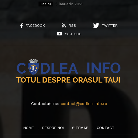
5 ianuarie 2021
Codlea
FACEBOOK
RSS
TWITTER
YOUTUBE
Contactați-ne:
contact@codlea-info.ro
HOME
DESPRE NOI
SITEMAP
CONTACT