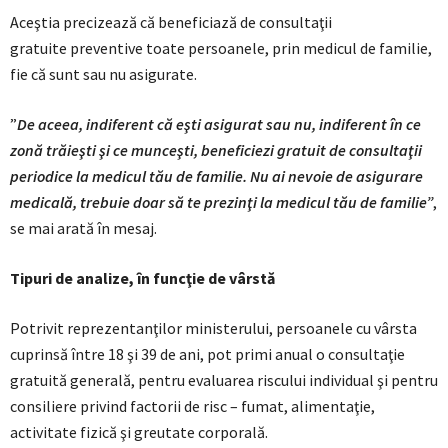
Aceştia precizează că beneficiază de consultaţii
gratuite preventive toate persoanele, prin medicul de familie,
fie că sunt sau nu asigurate.
”
De aceea, indiferent că eşti asigurat sau nu, indiferent în ce
zonă trăieşti şi ce munceşti, beneficiezi gratuit de consultaţii
periodice la medicul tău de familie. Nu ai nevoie de asigurare
medicală, trebuie doar să te prezinţi la medicul tău de familie”
,
se mai arată în mesaj.
Tipuri de analize, în funcţie de vârstă
Potrivit reprezentanţilor ministerului, persoanele cu vârsta
cuprinsă între 18 şi 39 de ani, pot primi anual o consultaţie
gratuită generală, pentru evaluarea riscului individual şi pentru
consiliere privind factorii de risc – fumat, alimentaţie,
activitate fizică şi greutate corporală.