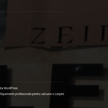
E
ta WordPress
chipamente profesionale pentru saloane
si
Lenjerii