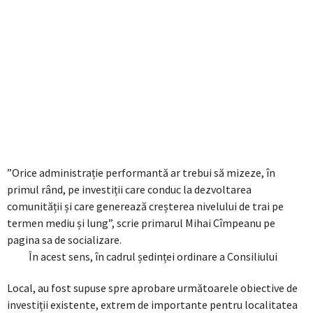
”Orice administrație performantă ar trebui să mizeze, în
primul rând, pe investiții care conduc la dezvoltarea
comunității și care generează creșterea nivelului de trai pe
termen mediu și lung”, scrie primarul Mihai Cîmpeanu pe
pagina sa de socializare.
În acest sens, în cadrul ședinței ordinare a Consiliului
Local, au fost supuse spre aprobare următoarele obiective de
investiții existente, extrem de importante pentru localitatea