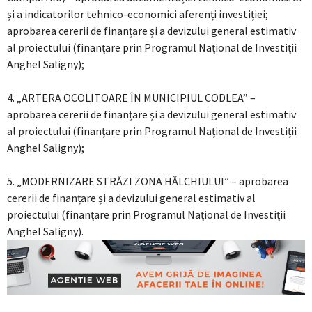
și a indicatorilor tehnico-economici aferenți investiției;
aprobarea cererii de finanțare și a devizului general estimativ
al proiectului (finanțare prin Programul Național de Investiții
Anghel Saligny);
4. „ARTERA OCOLITOARE ÎN MUNICIPIUL CODLEA” –
aprobarea cererii de finanțare și a devizului general estimativ
al proiectului (finanțare prin Programul Național de Investiții
Anghel Saligny);
5. „MODERNIZARE STRĂZI ZONA HĂLCHIULUI” – aprobarea
cererii de finanțare și a devizului general estimativ al
proiectului (finanțare prin Programul Național de Investiții
Anghel Saligny).