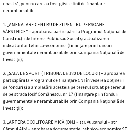
noastră, pentru care au fost găsite linii de finanțare
nerambursabile:
1. „AMENAJARE CENTRU DE ZI PENTRU PERSOANE
VÂRSTNICE” – aprobarea participării la Programul Național de
Construcții de Interes Public sau Social și actualizarea
indicatorilor tehnico-economici (finanțare prin fonduri
guvernamentale nerambursabile prin Compania Națională de
Investiții);
2. „SALA DE SPORT (TRIBUNA DE 180 DE LOCURI) – aprobarea
participării la Programul de finanțare CNI în vederea obținerii
de fonduri și a amplasării acesteia pe terenul situat pe terenul
de pe strada Iosif Comănescu, nr. 17 (finanțare prin fonduri
guvernamentale nerambursabile prin Compania Națională de
Investiții);
3. „ARTERA OCOLITOARE MICĂ (DN1 – str. Vulcanului – str.
Câmpul Alb) – aprobarea documentației tehnico-economice SF