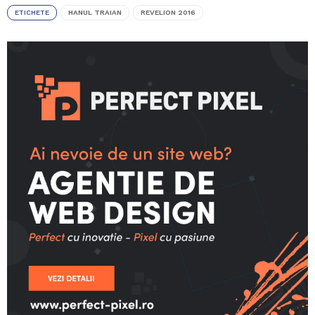
ETICHETE
HANUL TRAIAN
REVELION 2016