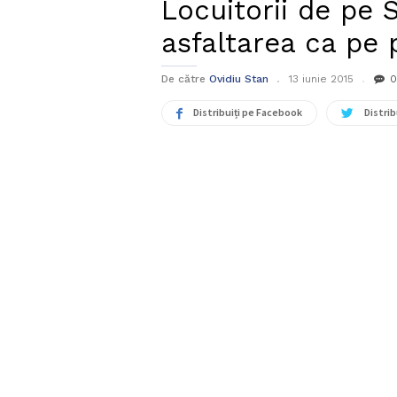
Locuitorii de pe
asfaltarea ca pe 
De către
Ovidiu Stan
13 iunie 2015
0
Distribuiți pe Facebook
Distrib