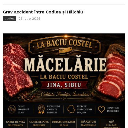
Grav accident între Codlea și Hălchiu
23 iulie 2026
Codlea