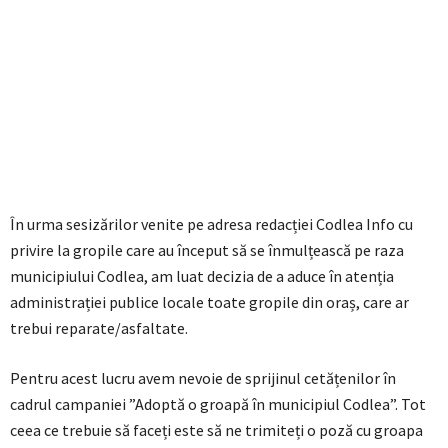
În urma sesizărilor venite pe adresa redacției Codlea Info cu
privire la gropile care au început să se înmulțească pe raza
municipiului Codlea, am luat decizia de a aduce în atenția
administrației publice locale toate gropile din oraș, care ar
trebui reparate/asfaltate.
Pentru acest lucru avem nevoie de sprijinul cetățenilor în
cadrul campaniei ”Adoptă o groapă în municipiul Codlea”. Tot
ceea ce trebuie să faceți este să ne trimiteți o poză cu groapa