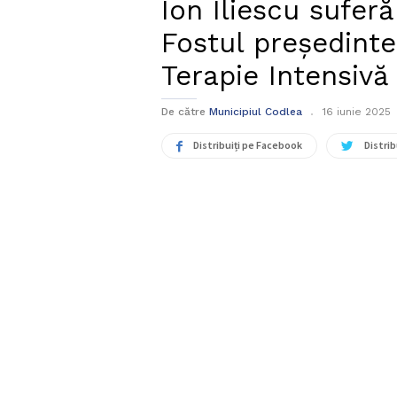
Ion Iliescu sufer
Fostul președinte
Terapie Intensivă
De către
Municipiul Codlea
16 iunie 2025
Distribuiți pe Facebook
Distrib