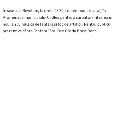
În seara de Revelion, la orele 23:30, codlenii sunt invitați în
Promenada municipiului Codlea pentru a sărbători intrarea în
noul an cu muzică de fanfară și foc de artificii. Pentru publicul
prezent va cânta Fanfara ”Soli Deo Gloria Brass Band”.