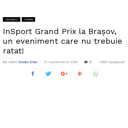
Campanii
Codlea
InSport Grand Prix la Brașov,
un eveniment care nu trebuie
ratat!
De către
Ovidiu Stan
10 septembrie 2018
0
1.901 vizualizari