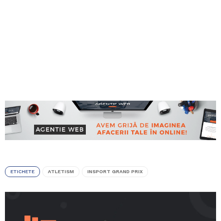
ETICHETE
ATLETISM
INSPORT GRAND PRIX