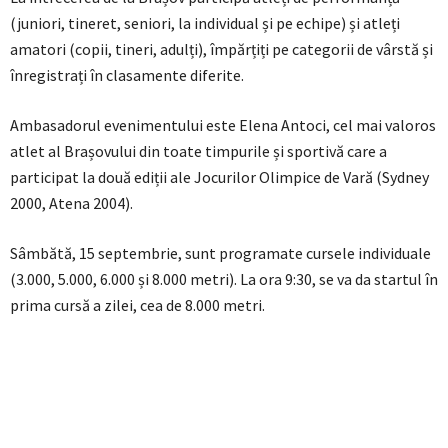
(juniori, tineret, seniori, la individual și pe echipe) și atleți
amatori (copii, tineri, adulți), împărțiți pe categorii de vârstă și
înregistrați în clasamente diferite.
Ambasadorul evenimentului este Elena Antoci, cel mai valoros
atlet al Brașovului din toate timpurile și sportivă care a
participat la două ediții ale Jocurilor Olimpice de Vară (Sydney
2000, Atena 2004).
Sâmbătă, 15 septembrie, sunt programate cursele individuale
(3.000, 5.000, 6.000 și 8.000 metri). La ora 9:30, se va da startul în
prima cursă a zilei, cea de 8.000 metri.