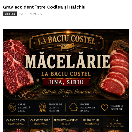
Grav accident între Codlea și Hălchiu
23 iulie 2026
Codlea