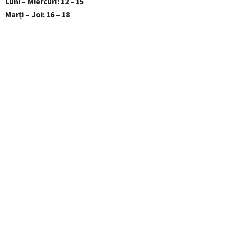
Luni – Miercuri: 12 – 15
Marți – Joi: 16 – 18