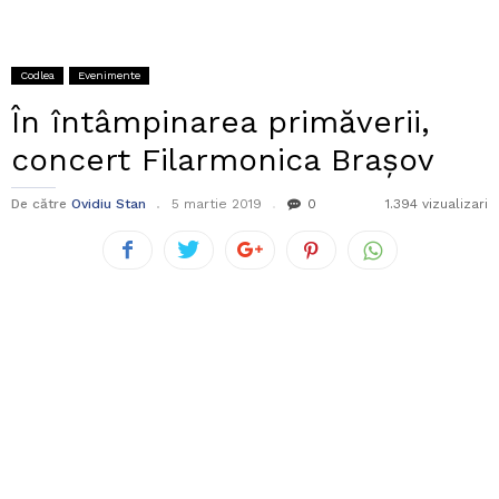
Codlea
Evenimente
În întâmpinarea primăverii,
concert Filarmonica Brașov
De către
Ovidiu Stan
5 martie 2019
0
1.394 vizualizari