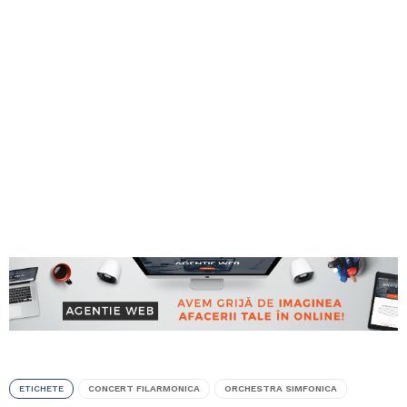
ETICHETE
CONCERT FILARMONICA
ORCHESTRA SIMFONICA