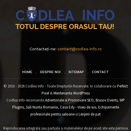
Contactați-ne:
contact@codlea-info.ro
HOME
DESPRE NOI
SITEMAP
CONTACT
© 2010 - 2026 Codlea Info - Toate Drepturile Rezervate. In colaborare cu
Perfect
Pixel
&
Mentenanta WordPress
Codlea Info recomanda
Advertoriale si Promovare SEO
,
Brasov Events
,
WP
Plugins
,
Sali Nunta Romania
,
Casa Edy - Viseu de sus
,
Echipamente
profesionale pentru saloane
si
Lenjerii de pat
Reproducerea integrala sau partiala a materialelor de pe acest site este permisa