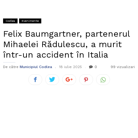
Codlea
Evenimente
Felix Baumgartner, partenerul
Mihaelei Rădulescu, a murit
într-un accident în Italia
De către
Municipiul Codlea
18 iulie 2025
0
99 vizualizari