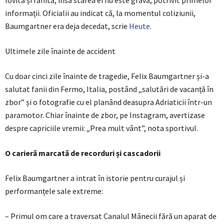
informații. Oficialii au indicat că, la momentul coliziunii,
Baumgartner era deja decedat, scrie
Heute
.
Ultimele zile înainte de accident
Cu doar cinci zile înainte de tragedie, Felix Baumgartner și-a
salutat fanii din Fermo, Italia, postând „salutări de vacanță în
zbor” și o fotografie cu el planând deasupra Adriaticii într-un
paramotor. Chiar înainte de zbor, pe Instagram, avertizase
despre capriciile vremii: „Prea mult vânt”, nota sportivul.
O carieră marcată de recorduri și cascadorii
Felix Baumgartner a intrat în istorie pentru curajul și
performanțele sale extreme:
– Primul om care a traversat Canalul Mânecii fără un aparat de