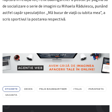
de socializare o serie de imagini cu Mihaela Rădulescu, punând
astfel capăr speculațiilor. „Mă bucur de viață cu iubita mea”, a
scris sportivul la postarea respectivă.
ETICHETE
DECES
FELIX BAUMGARTNER
ITALIA
PARAPANTA
VACANTA