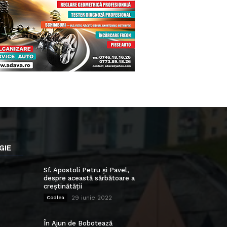
GIE
Sf. Apostoli Petru și Pavel,
despre această sărbătoare a
creștinătății
29 iunie 2022
Codlea
În Ajun de Bobotează