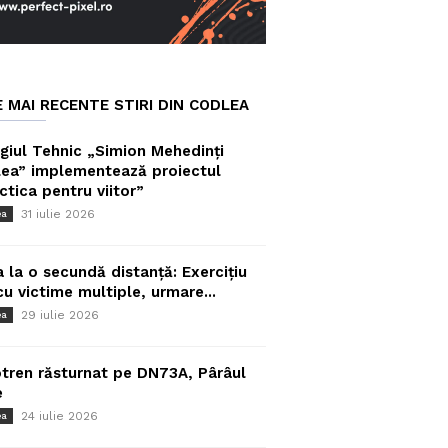
E MAI RECENTE STIRI DIN CODLEA
giul Tehnic „Simion Mehedinți
ea” implementează proiectul
ctica pentru viitor”
31 iulie 2026
ea
a la o secundă distanță: Exercițiu
cu victime multiple, urmare...
29 iulie 2026
ea
tren răsturnat pe DN73A, Pârâul
e
24 iulie 2026
ea