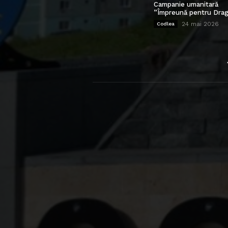
Campanie umanitară
”Împreună pentru Drag
24 mai 2026
Codlea