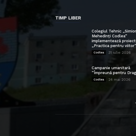
TIMP LIBER
Colegiul Tehnic „Simio
Mehedinți Codlea”
implementează proiect
„Practica pentru viitor
31 iulie 2026
Codlea
Campanie umanitară
”Împreună pentru Drag
24 mai 2026
Codlea