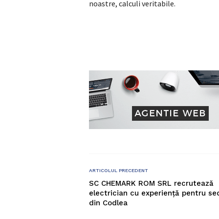
noastre, calculi veritabile.
ARTICOLUL PRECEDENT
SC CHEMARK ROM SRL recrutează
electrician cu experiență pentru sed
din Codlea