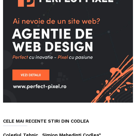
CELE MAI RECENTE STIRI DIN CODLEA
Colegiul Tehnic „Simion Mehedinți Codlea”