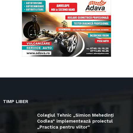
TIMP LIBER
Colegiul Tehnic „Simion Mehedinți
Codlea” implementează proiectul
„Practica pentru viitor”