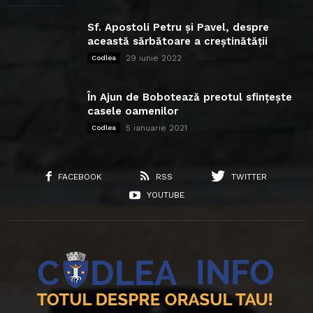
Sf. Apostoli Petru și Pavel, despre
această sărbătoare a creștinătății
29 iunie 2022
Codlea
În Ajun de Bobotează preotul sfințește
casele oamenilor
5 ianuarie 2021
Codlea
FACEBOOK
RSS
TWITTER
YOUTUBE