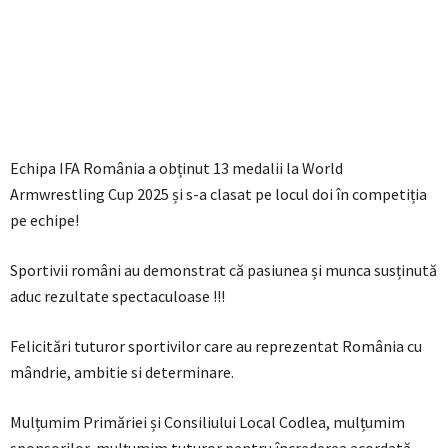
Echipa IFA România a obținut 13 medalii la World
Armwrestling Cup 2025 și s-a clasat pe locul doi în competiția
pe echipe!
Sportivii români au demonstrat că pasiunea și munca susținută
aduc rezultate spectaculoase !!!
Felicitări tuturor sportivilor care au reprezentat România cu
mândrie, ambitie si determinare.
Mulțumim Primăriei și Consiliului Local Codlea, mulțumim