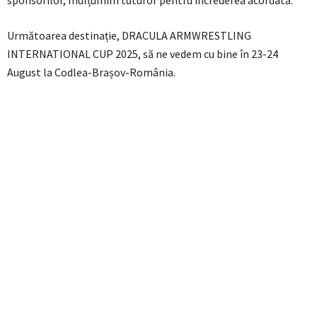
sponsorilor, mulțumim tuturor pentru încrederea acordată.
Următoarea destinație, DRACULA ARMWRESTLING
INTERNATIONAL CUP 2025, să ne vedem cu bine în 23-24
August la Codlea-Brașov-România.