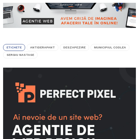
ETICHETE
ANTIDERAPANT
DESZAPEZIRE
MUNICIPIUL CODLEA
SERGIU NASTASE