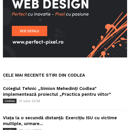
CELE MAI RECENTE STIRI DIN CODLEA
Colegiul Tehnic „Simion Mehedinți Codlea”
implementează proiectul „Practica pentru viitor”
31 iulie 2026
Codlea
Viața la o secundă distanță: Exercițiu ISU cu victime
multiple, urmare...