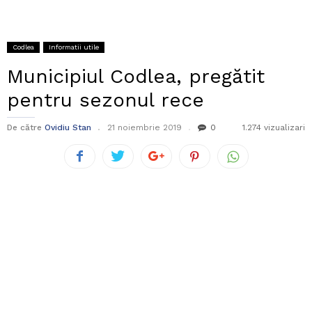
Codlea
Informatii utile
Municipiul Codlea, pregătit
pentru sezonul rece
De către
Ovidiu Stan
21 noiembrie 2019
0
1.274 vizualizari