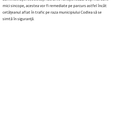
mici sincope, acestea vor fi remediate pe parcurs astfel încât
cetățeanul aflat în trafic pe raza municipiului Codlea să se
simtă în siguranță.