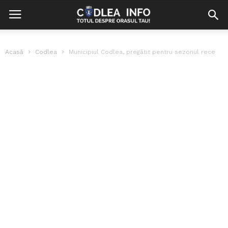
Acasă
Codlea
Municipiul Codlea, pregătit pentru sezonul rece